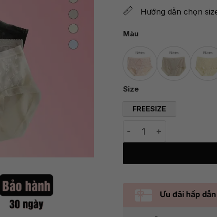
Hướng dẫn chọn siz
Màu
Size
FREESIZE
Quần lót ren nữ siêu m
Ưu đãi hấp dẫn