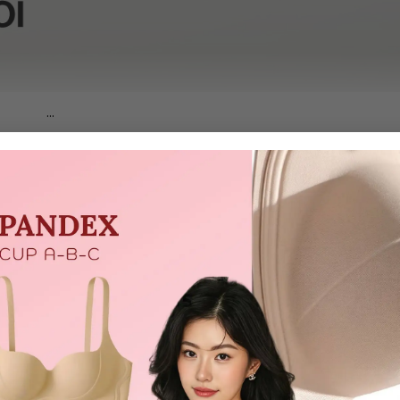
...
SẢN PHẨM TƯƠNG TỰ