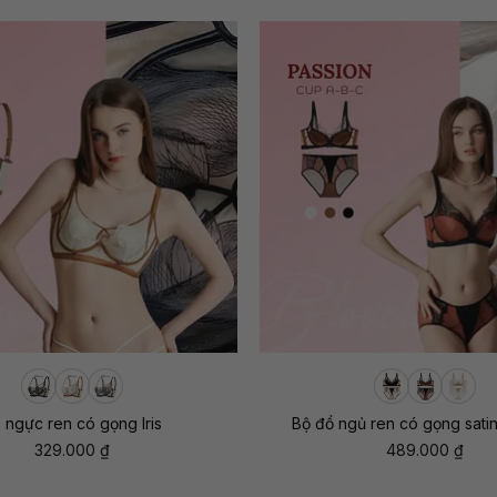
+
 ngực ren có gọng Iris
Bộ đồ ngủ ren có gọng sati
329.000
₫
489.000
₫