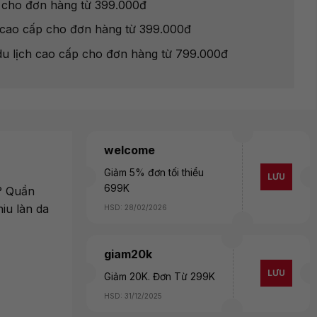
g cho đơn hàng từ 399.000đ
ót cao cấp cho đơn hàng từ 399.000đ
du lịch cao cấp cho đơn hàng từ 799.000đ
welcome
Giảm 5% đơn tối thiểu
LƯU
699K
n? Quần
iu làn da
HSD: 28/02/2026
giam20k
LƯU
Giảm 20K. Đơn Từ 299K
HSD: 31/12/2025