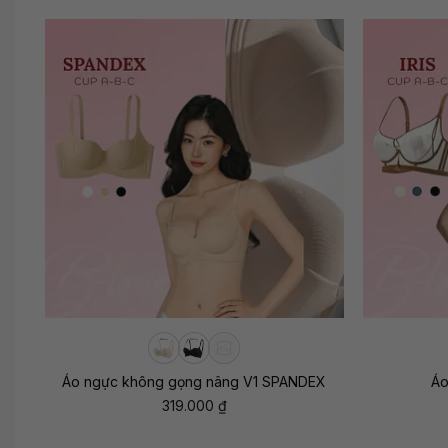
+
+
Áo ngực không gọng nâng V1 SPANDEX
Áo
319.000
₫