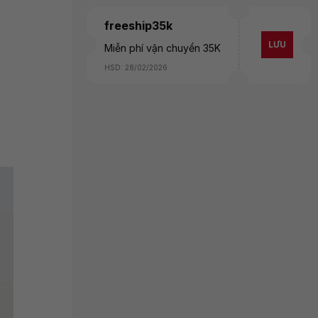
freeship35k
LƯU
Miễn phí vận chuyển 35K
HSD: 28/02/2026