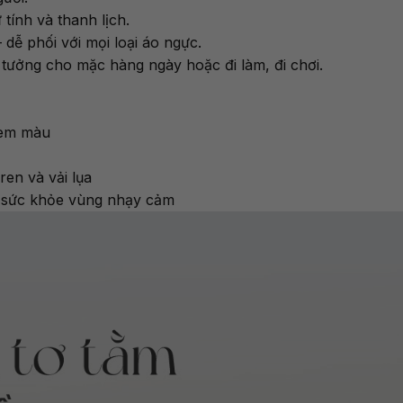
tính và thanh lịch.
dễ phối với mọi loại áo ngực.
 tưởng cho mặc hàng ngày hoặc đi làm, đi chơi.
lem màu
ren và vải lụa
à sức khỏe vùng nhạy cảm