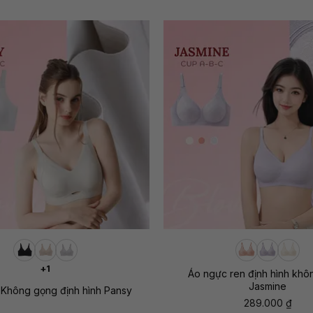
+
+1
Áo ngực ren định hình khô
Jasmine
Không gọng định hình Pansy
289.000
₫