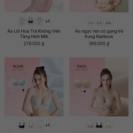
+1
Áo Lót Hoa Trà Không Viền
Áo ngực ren có gọng trẻ
Tàng Hình MIA
trung Rainbow
279.000
₫
369.000
₫
+1