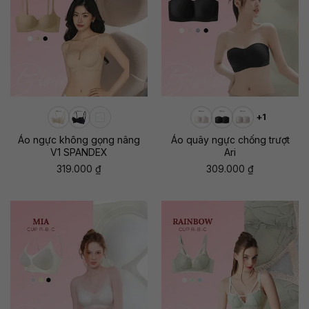
+1
Áo ngực không gọng nâng
Áo quây ngực chống trượt
V1 SPANDEX
Ari
319.000
₫
309.000
₫