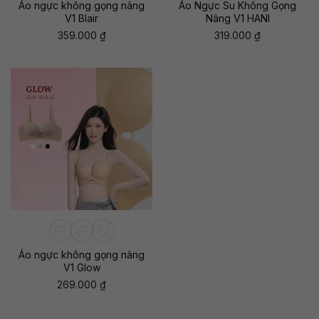
Áo ngực không gọng nâng
Áo Ngực Su Không Gọng
V1 Blair
Nâng V1 HANI
359.000
₫
319.000
₫
Áo ngực không gọng nâng
V1 Glow
269.000
₫