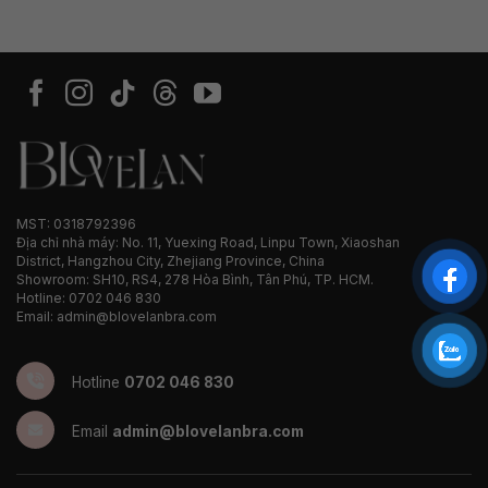
MST: 0318792396
Địa chỉ nhà máy: No. 11, Yuexing Road, Linpu Town, Xiaoshan
District, Hangzhou City, Zhejiang Province, China
Showroom: SH10, RS4, 278 Hòa Bình, Tân Phú, TP. HCM.
Hotline: 0702 046 830
Email: admin@blovelanbra.com
Hotline
0702 046 830
Email
admin@blovelanbra.com