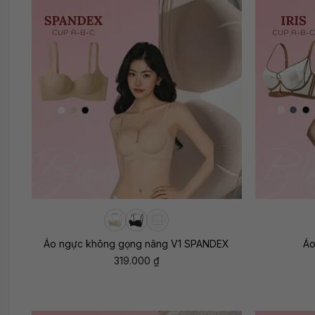
+
+
Áo ngực không gọng nâng V1 SPANDEX
Áo
319.000
₫