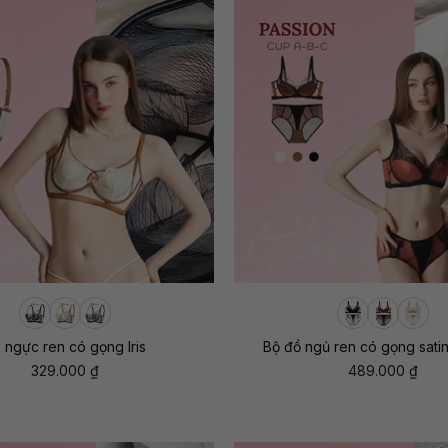
+
 ngực ren có gọng Iris
Bộ đồ ngủ ren có gọng sati
329.000
₫
489.000
₫