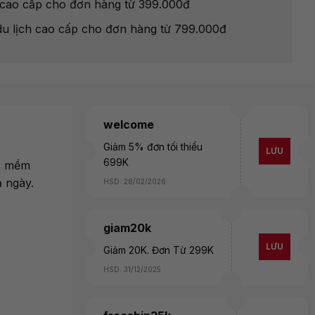
ót cao cấp cho đơn hàng từ 399.000đ
du lịch cao cấp cho đơn hàng từ 799.000đ
welcome
Giảm 5% đơn tối thiểu
LƯU
699K
ác mềm
ả ngày.
HSD: 28/02/2026
giam20k
LƯU
Giảm 20K. Đơn Từ 299K
HSD: 31/12/2025