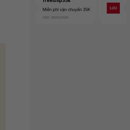
freeship35k
LƯU
Miễn phí vận chuyển 35K
HSD: 28/02/2026