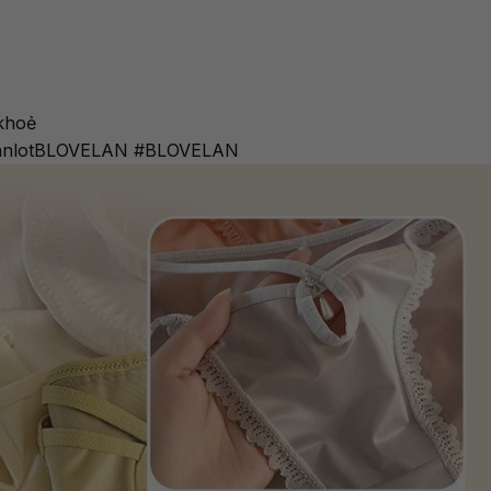
 khoẻ
#quanlotBLOVELAN #BLOVELAN