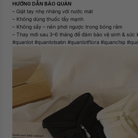
HƯỚNG DẪN BẢO QUẢN
– Giặt tay nhẹ nhàng với nước mát
– Không dùng thuốc tẩy mạnh
– Không sấy – nên phơi ngược trong bóng râm
– Thay mới sau 3–6 tháng để đảm bảo vệ sinh & sức
#quanlot #quanlotsatin #quanlotflora #quanchip 