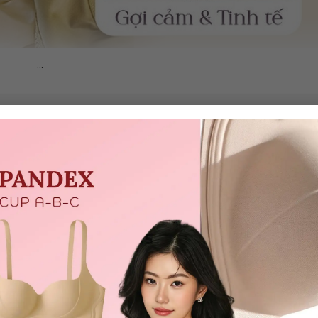
...
SẢN PHẨM TƯƠNG TỰ