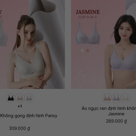
+
+1
Áo ngực ren định hình khô
Jasmine
Không gọng định hình Pansy
289.000
₫
309.000
₫