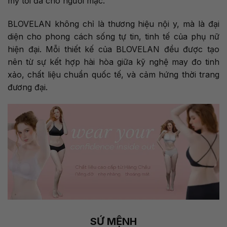
mỹ tối đa cho người mặc.
BLOVELAN không chỉ là thương hiệu nội y, mà là đại
diện cho phong cách sống tự tin, tinh tế của phụ nữ
hiện đại. Mỗi thiết kế của BLOVELAN đều được tạo
nên từ sự kết hợp hài hòa giữa kỹ nghệ may đo tinh
xảo, chất liệu chuẩn quốc tế, và cảm hứng thời trang
đương đại.
SỨ MỆNH