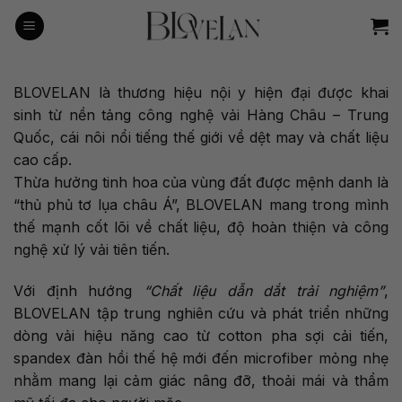
Bỏ
qua
nội
dung
BLOVELAN là thương hiệu nội y hiện đại được khai
sinh từ nền tảng công nghệ vải Hàng Châu – Trung
Quốc, cái nôi nổi tiếng thế giới về dệt may và chất liệu
cao cấp.
Thừa hưởng tinh hoa của vùng đất được mệnh danh là
“thủ phủ tơ lụa châu Á”, BLOVELAN mang trong mình
thế mạnh cốt lõi về chất liệu, độ hoàn thiện và công
nghệ xử lý vải tiên tiến.
Với định hướng
“Chất liệu dẫn dắt trải nghiệm”
,
BLOVELAN tập trung nghiên cứu và phát triển những
dòng vải hiệu năng cao từ cotton pha sợi cải tiến,
spandex đàn hồi thế hệ mới đến microfiber mỏng nhẹ
nhằm mang lại cảm giác nâng đỡ, thoải mái và thẩm