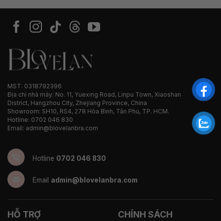
MST: 0318792396
Địa chỉ nhà máy: No. 11, Yuexing Road, Linpu Town, Xiaoshan
District, Hangzhou City, Zhejiang Province, China
Showroom: SH10, RS4, 278 Hòa Bình, Tân Phú, TP. HCM.
Hotline: 0702 046 830
Email: admin@blovelanbra.com
Hotline
0702 046 830
Email
admin@blovelanbra.com
HỖ TRỢ
CHÍNH SÁCH