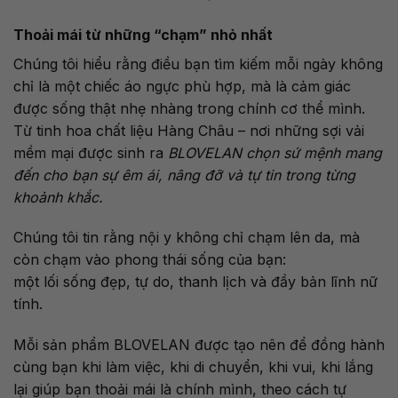
Thoải mái từ những “chạm” nhỏ nhất
Chúng tôi hiểu rằng điều bạn tìm kiếm mỗi ngày không
chỉ là một chiếc áo ngực phù hợp, mà là cảm giác
được sống thật nhẹ nhàng trong chính cơ thể mình.
Từ tinh hoa chất liệu Hàng Châu – nơi những sợi vải
mềm mại được sinh ra
BLOVELAN chọn sứ mệnh mang
đến cho bạn sự êm ái, nâng đỡ và tự tin trong từng
khoảnh khắc.
Chúng tôi tin rằng nội y không chỉ chạm lên da, mà
còn chạm vào phong thái sống của bạn:
một lối sống đẹp, tự do, thanh lịch và đầy bản lĩnh nữ
tính.
Mỗi sản phẩm BLOVELAN được tạo nên để đồng hành
cùng bạn khi làm việc, khi di chuyển, khi vui, khi lắng
lại giúp bạn thoải mái là chính mình, theo cách tự