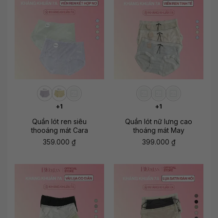
+1
+1
Quần lót ren siêu
Quần lót nữ lưng cao
thooáng mát Cara
thoáng mát May
359.000
₫
399.000
₫