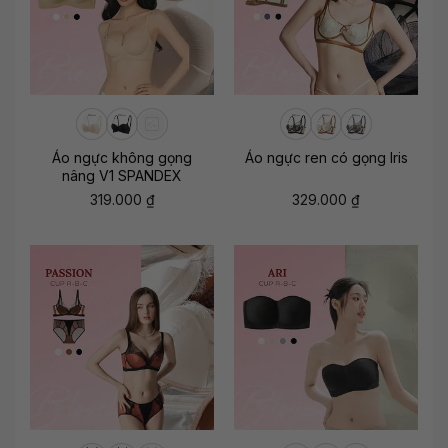
Áo ngực không gọng
Áo ngực ren có gọng Iris
nâng V1 SPANDEX
319.000
₫
329.000
₫