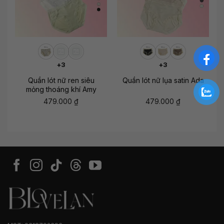
+3
+3
Quần lót nữ ren siêu
Quần lót nữ lụa satin Ada
mỏng thoáng khí Amy
479.000
₫
479.000
₫