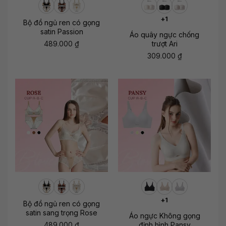
+1
Bộ đồ ngủ ren có gọng
satin Passion
Áo quây ngực chống
489.000
₫
trượt Ari
309.000
₫
+1
Bộ đồ ngủ ren có gọng
satin sang trọng Rose
Áo ngực Không gọng
489.000
₫
định hình Pansy