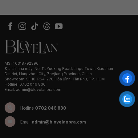
MST: 0318792396
Địa chỉ nhà máy: No. 11, Yuexing Road, Linpu Town, Xiaoshan
District, Hangzhou City, Zhejiang Province, China
Showroom: SH10, RS4, 278 Hòa Bình, Tân Phú, TP. HCM.
Hotline: 0702 046 830
Email: admin@blovelanbra.com
Hotline
0702 046 830
Email
admin@blovelanbra.com