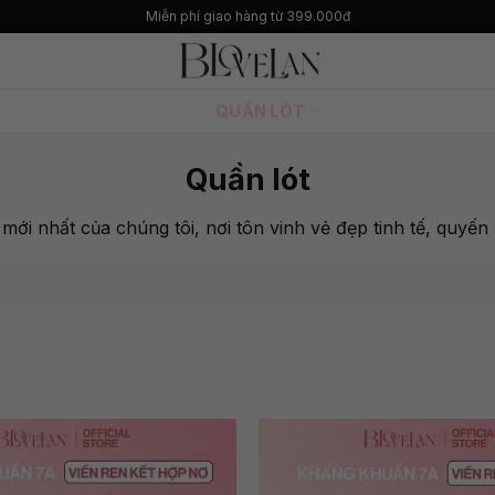
Ưu đãi giảm giá lên đến 50%
QUẦN LÓT
Quần lót
mới nhất của chúng tôi, nơi tôn vinh vẻ đẹp tinh tế, quyế