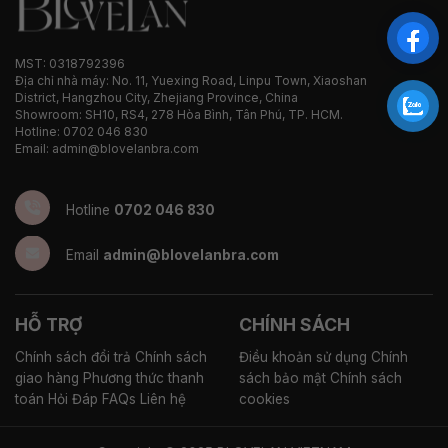
MST: 0318792396
Địa chỉ nhà máy: No. 11, Yuexing Road, Linpu Town, Xiaoshan
District, Hangzhou City, Zhejiang Province, China
Showroom: SH10, RS4, 278 Hòa Bình, Tân Phú, TP. HCM.
Hotline: 0702 046 830
Email: admin@blovelanbra.com
Hotline
0702 046 830
Email
admin@blovelanbra.com
HỖ TRỢ
CHÍNH SÁCH
Chính sách đổi trả
Chính sách
Điều khoản sử dụng
Chính
giao hàng
Phương thức thanh
sách bảo mật
Chính sách
toán
Hỏi Đáp FAQs
Liên hệ
cookies