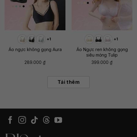
+1
+1
Áo ngực không gọng Aura
Áo Ngực ren không gọng
siêu mỏng Tulip
289.000
₫
399.000
₫
Tải thêm