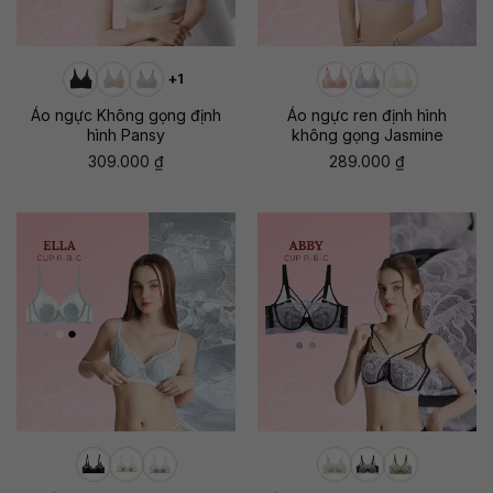
+1
Áo ngực Không gọng định
Áo ngực ren định hình
hình Pansy
không gọng Jasmine
309.000
₫
289.000
₫