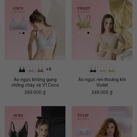
+2
Áo ngực không gọng
Áo ngực ren thoáng khí
chống chảy xệ V1 Coco
Violet
299.000
₫
349.000
₫