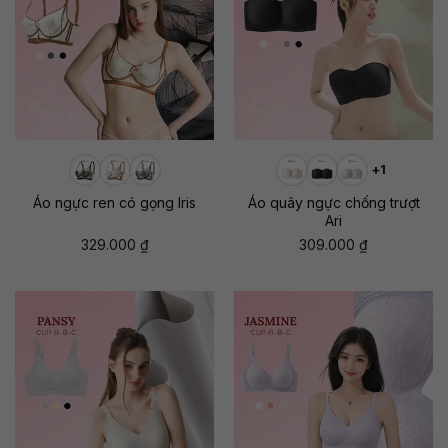
+1
Áo ngực ren có gọng Iris
Áo quây ngực chống trượt
Ari
329.000
₫
309.000
₫