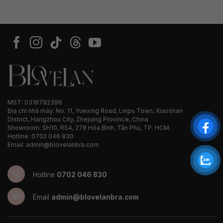
MST: 0318792396
Địa chỉ nhà máy: No. 11, Yuexing Road, Linpu Town, Xiaoshan
District, Hangzhou City, Zhejiang Province, China
Showroom: SH10, RS4, 278 Hòa Bình, Tân Phú, TP. HCM.
Hotline: 0702 046 830
Email: admin@blovelanbra.com
Hotline
0702 046 830
Email
admin@blovelanbra.com