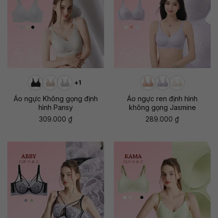
+1
Áo ngực Không gọng định
Áo ngực ren định hình
hình Pansy
không gọng Jasmine
309.000
₫
289.000
₫