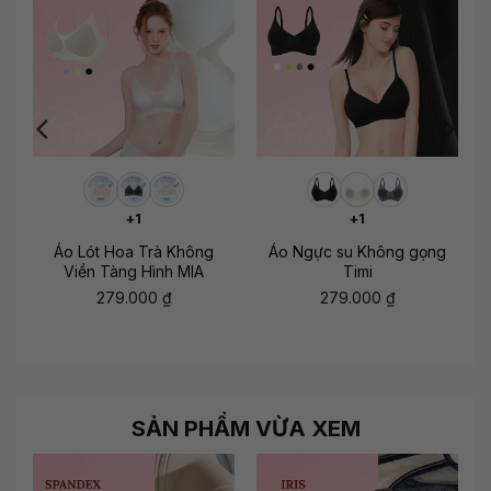
+1
+1
Áo Lót Hoa Trà Không
Áo Ngực su Không gọng
Viền Tàng Hình MIA
Timi
279.000
₫
279.000
₫
SẢN PHẨM VỪA XEM