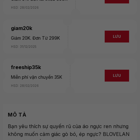
HSD: 28/02/2026
giam20k
LƯU
Giảm 20K. Đơn Từ 299K
HSD: 31/12/2025
freeship35k
LƯU
Miễn phí vận chuyển 35K
HSD: 28/02/2026
MÔ TẢ
Bạn yêu thích sự quyến rũ của áo ngực ren nhưng
không muốn cảm giác gò bó, ép ngực? BLOVELAN