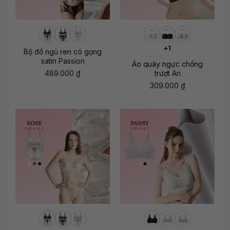
+1
Bộ đồ ngủ ren có gọng
satin Passion
Áo quây ngực chống
489.000
₫
trượt Ari
309.000
₫