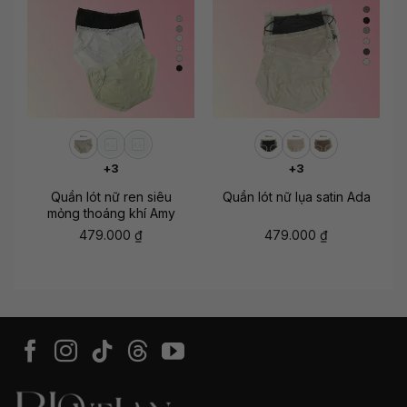
+3
+3
Quần lót nữ ren siêu
Quần lót nữ lụa satin Ada
mỏng thoáng khí Amy
479.000
₫
479.000
₫