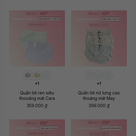
+1
+1
Quần lót ren siêu
Quần lót nữ lưng cao
thooáng mát Cara
thoáng mát May
359.000
₫
399.000
₫