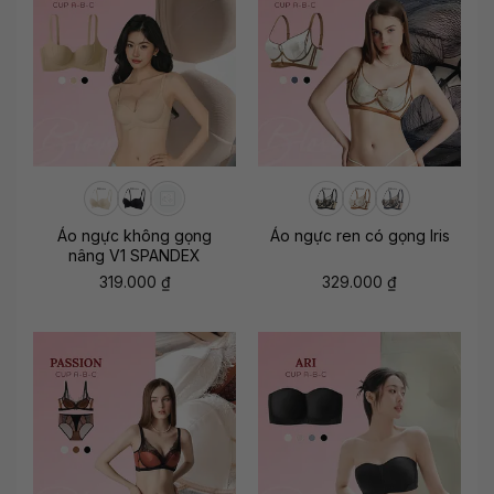
Áo ngực không gọng
Áo ngực ren có gọng Iris
nâng V1 SPANDEX
319.000
₫
329.000
₫