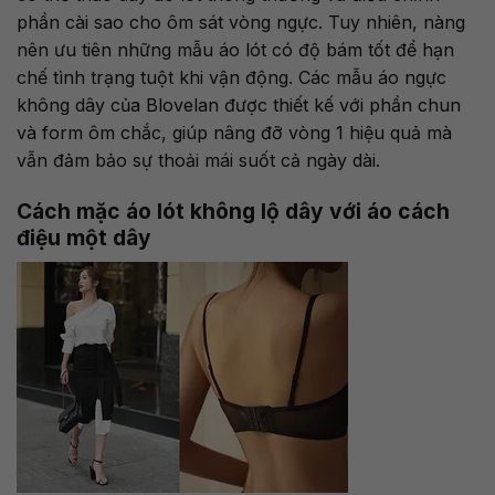
phần cài sao cho ôm sát vòng ngực. Tuy nhiên, nàng
nên ưu tiên những mẫu áo lót có độ bám tốt để hạn
chế tình trạng tuột khi vận động. Các mẫu áo ngực
không dây của Blovelan được thiết kế với phần chun
và form ôm chắc, giúp nâng đỡ vòng 1 hiệu quả mà
vẫn đảm bảo sự thoải mái suốt cả ngày dài.
Cách mặc áo lót không lộ dây với áo cách
điệu một dây