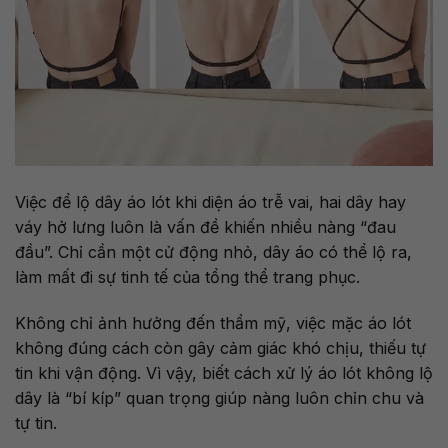
Việc để lộ dây áo lót khi diện áo trễ vai, hai dây hay
váy hở lưng luôn là vấn đề khiến nhiều nàng “đau
đầu”. Chỉ cần một cử động nhỏ, dây áo có thể lộ ra,
làm mất đi sự tinh tế của tổng thể trang phục.
Không chỉ ảnh hưởng đến thẩm mỹ, việc mặc áo lót
không đúng cách còn gây cảm giác khó chịu, thiếu tự
tin khi vận động. Vì vậy, biết cách xử lý áo lót không lộ
dây là “bí kíp” quan trọng giúp nàng luôn chỉn chu và
tự tin.