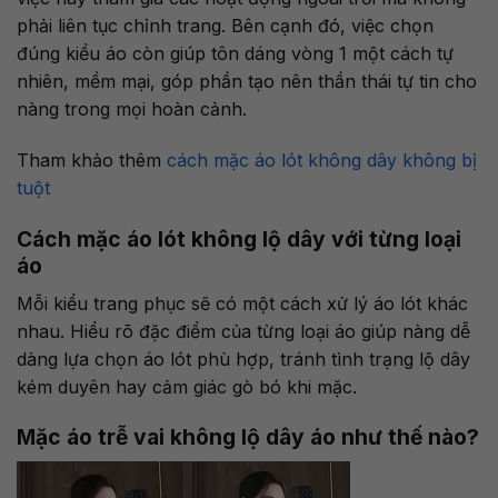
phải liên tục chỉnh trang. Bên cạnh đó, việc chọn
đúng kiểu áo còn giúp tôn dáng vòng 1 một cách tự
nhiên, mềm mại, góp phần tạo nên thần thái tự tin cho
nàng trong mọi hoàn cảnh.
Tham khảo thêm
cách mặc áo lót không dây không bị
tuột
Cách mặc áo lót không lộ dây với từng loại
áo
Mỗi kiểu trang phục sẽ có một cách xử lý áo lót khác
nhau. Hiểu rõ đặc điểm của từng loại áo giúp nàng dễ
dàng lựa chọn áo lót phù hợp, tránh tình trạng lộ dây
kém duyên hay cảm giác gò bó khi mặc.
Mặc áo trễ vai không lộ dây áo như thế nào?