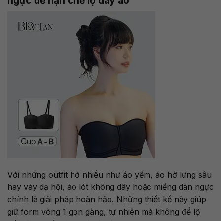
ngực để hạn chế lộ dây áo
Với những outfit hở nhiều như áo yếm, áo hở lưng sâu
hay váy dạ hội, áo lót không dây hoặc miếng dán ngực
chính là giải pháp hoàn hảo. Những thiết kế này giúp
giữ form vòng 1 gọn gàng, tự nhiên mà không để lộ