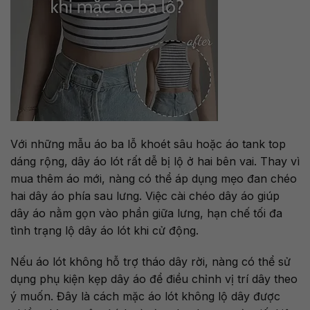
Với những mẫu áo ba lỗ khoét sâu hoặc áo tank top
dáng rộng, dây áo lót rất dễ bị lộ ở hai bên vai. Thay vì
mua thêm áo mới, nàng có thể áp dụng mẹo đan chéo
hai dây áo phía sau lưng. Việc cài chéo dây áo giúp
dây áo nằm gọn vào phần giữa lưng, hạn chế tối đa
tình trạng lộ dây áo lót khi cử động.
Nếu áo lót không hỗ trợ tháo dây rời, nàng có thể sử
dụng phụ kiện kẹp dây áo để điều chỉnh vị trí dây theo
ý muốn. Đây là cách mặc áo lót không lộ dây được