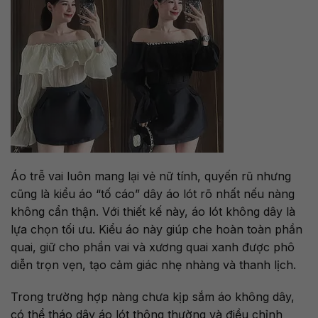
Áo trễ vai luôn mang lại vẻ nữ tính, quyến rũ nhưng
cũng là kiểu áo “tố cáo” dây áo lót rõ nhất nếu nàng
không cẩn thận. Với thiết kế này, áo lót không dây là
lựa chọn tối ưu. Kiểu áo này giúp che hoàn toàn phần
quai, giữ cho phần vai và xương quai xanh được phô
diễn trọn vẹn, tạo cảm giác nhẹ nhàng và thanh lịch.
Trong trường hợp nàng chưa kịp sắm áo không dây,
có thể tháo dây áo lót thông thường và điều chỉnh